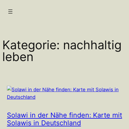
Zum
Inhalt
springen
Kategorie:
nachhaltig
leben
Solawi in der Nähe finden: Karte mit
Solawis in Deutschland