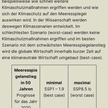
beispielsweise wie schnell weitere
Klimaschutzmaßnahmen ergriffen werden und wie
sich der Klimaschutz auf den Meeresspiegel
auswirken wird. In der Wissenschaft werden
deswegen Klimaszenarien entwickelt. Im
schlechtesten Szenario (worst-case) werden keine
Klimaschutzmaßnahmen ergriffen und im besten
Szenario mit dem schwächsten Meeresspiegelanstieg
wird die globale Wirtschaft innerhalb kurzer Zeit auf
eine klimaneutrale Wirtschaft umgebaut (best-case).
Meeresspie
gelanstieg
in 50
minimal
maxima
l
Jahren
SSP1 – 1.9
SSP8.5 lc
Prognose
(best case)
(worst case)
für das Jahr
2070