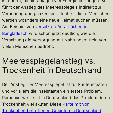
ist enorm, da die Anlagen viel Energie benötigen. So
führt der Anstieg des Meeresspiegels indirekt zur
Verarmung und ganzer Landstriche – diese Menschen
werden woanders eine neue Heimat suchen müssen.
Am Beispiel von
versalzten Agrarflächen in
Bangladesch
wird schon jetzt deutlich, wie die
Versalzung die Versorgung mit Nahrungsmitteln von
vielen Menschen bedroht.
Meeresspiegelanstieg vs.
Trockenheit in Deutschland
Der Anstieg der Meeresspiegel ist für Küstenstaaten
und vor allem die Inselstaaten ein erstes Problem.
Paradoxerweise ist in Deutschland das Problem durch
Trockenheit viel akuter. Diese
Karte mit von
Trockenheit betroffenen Gebieten in Deutschland