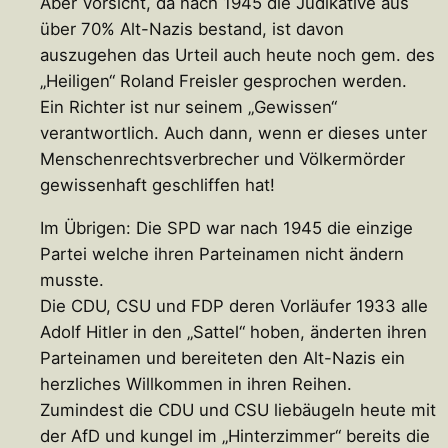
Aber Vorsicht, da nach 1945 die Judikative aus
über 70% Alt-Nazis bestand, ist davon
auszugehen das Urteil auch heute noch gem. des
„Heiligen“ Roland Freisler gesprochen werden.
Ein Richter ist nur seinem „Gewissen“
verantwortlich. Auch dann, wenn er dieses unter
Menschenrechtsverbrecher und Völkermörder
gewissenhaft geschliffen hat!
Im Übrigen: Die SPD war nach 1945 die einzige
Partei welche ihren Parteinamen nicht ändern
musste.
Die CDU, CSU und FDP deren Vorläufer 1933 alle
Adolf Hitler in den „Sattel“ hoben, änderten ihren
Parteinamen und bereiteten den Alt-Nazis ein
herzliches Willkommen in ihren Reihen.
Zumindest die CDU und CSU liebäugeln heute mit
der AfD und kungel im „Hinterzimmer“ bereits die