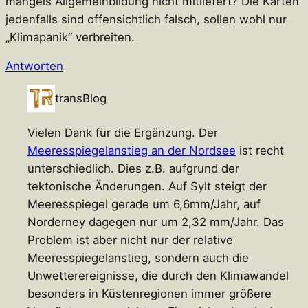
mangels Allgemeinbildung nicht mitliefert? Die Karten
jedenfalls sind offensichtlich falsch, sollen wohl nur
„Klimapanik“ verbreiten.
Antworten
transBlog
Vielen Dank für die Ergänzung. Der
Meeresspiegelanstieg an der Nordsee
ist recht
unterschiedlich. Dies z.B. aufgrund der
tektonische Änderungen. Auf Sylt steigt der
Meeresspiegel gerade um 6,6mm/Jahr, auf
Norderney dagegen nur um 2,32 mm/Jahr. Das
Problem ist aber nicht nur der relative
Meeresspiegelanstieg, sondern auch die
Unwetterereignisse, die durch den Klimawandel
besonders in Küstenregionen immer größere