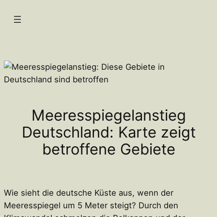
Zum
Inhalt
springen
Meeresspiegelanstieg
Deutschland: Karte zeigt
betroffene Gebiete
Wie sieht die deutsche Küste aus, wenn der
Meeresspiegel um 5 Meter steigt? Durch den