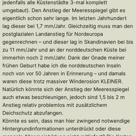
jedenfalls alle Küstenstädte 3-mal komplett
umgebaut). Den Anstieg der Meeresspiegel gibt es
eigentlich schon sehr lange. Im letzten Jahrhundert
lag dieser bei 1,7 mm/Jahr. Gleichzeitig muss man den
postglazialen Landanstieg für Nordeuropa
gegenrechnen – und dieser lag in Skandinavien bei bis
zu 11 mm/Jahr und an der norddeutschen Küste bei
immerhin noch 2 mm/Jahr. Dank der Gnade meiner
frühen Geburt habe ich die norddeutschen Inseln
noch von vor 50 Jahren in Erinnerung – und damals
waren diese trotz massiver Winderosion KLEINER.
Natürlich könnte sich der Anstieg der Meeresspiegel
auch etwas beschleunigen, jedoch sind 1,5 bis 2 m
Anstieg relativ problemlos mit zusätzlichem
Deichschutz abzufangen.
Könnte es sein, dass man hier zwingend notwendige
Hintergrundinformationen unterdrückt oder diese