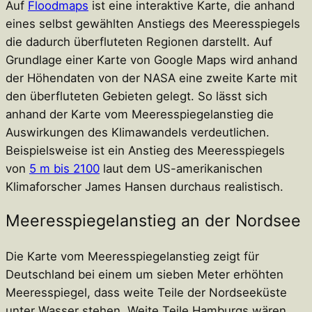
Auf
Floodmaps
ist eine interaktive Karte, die anhand
eines selbst gewählten Anstiegs des Meeresspiegels
die dadurch überfluteten Regionen darstellt. Auf
Grundlage einer Karte von Google Maps wird anhand
der Höhendaten von der NASA eine zweite Karte mit
den überfluteten Gebieten gelegt. So lässt sich
anhand der Karte vom Meeresspiegelanstieg die
Auswirkungen des Klimawandels verdeutlichen.
Beispielsweise ist ein Anstieg des Meeresspiegels
von
5 m bis 2100
laut dem US-amerikanischen
Klimaforscher James Hansen durchaus realistisch.
Meeresspiegelanstieg an der Nordsee
Die Karte vom Meeresspiegelanstieg zeigt für
Deutschland bei einem um sieben Meter erhöhten
Meeresspiegel, dass weite Teile der Nordseeküste
unter Wasser stehen. Weite Teile Hamburgs wären