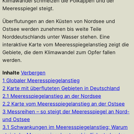
Klimawandel schmelzen die Polkappen und der
Meeresspiegel steigt.
Überflutungen an den Küsten von Nordsee und
Ostsee werden zunehmen bis weite Teile
Norddeutschlands unter Wasser stehen. Eine
interaktive Karte vom Meeresspiegelanstieg zeigt die
Gebiete, die dem Klimawandel zum Opfer fallen
werden.
Inhalte
Verbergen
1
Globaler Meeresspiegelanstieg
2
Karte mit überfluteten Gebieten in Deutschland
2.1
Meeresspiegelanstieg an der Nordsee
2.2
Karte vom Meeresspiegelanstieg an der Ostsee
3
Messreihen – so steigt der Meeresspiegel an Nord-
und Ostsee
3.1
Schwankungen im Meeresspiegelanstieg: Warum