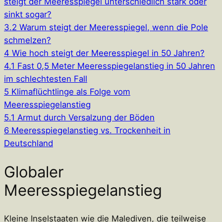
steigt der Meeresspiegel unterschiedlich stark oder
sinkt sogar?
3.2
Warum steigt der Meeresspiegel, wenn die Pole
schmelzen?
4
Wie hoch steigt der Meeresspiegel in 50 Jahren?
4.1
Fast 0,5 Meter Meeresspiegelanstieg in 50 Jahren
im schlechtesten Fall
5
Klimaflüchtlinge als Folge vom
Meeresspiegelanstieg
5.1
Armut durch Versalzung der Böden
6
Meeresspiegelanstieg vs. Trockenheit in
Deutschland
Globaler
Meeresspiegelanstieg
Kleine Inselstaaten wie die Malediven, die teilweise