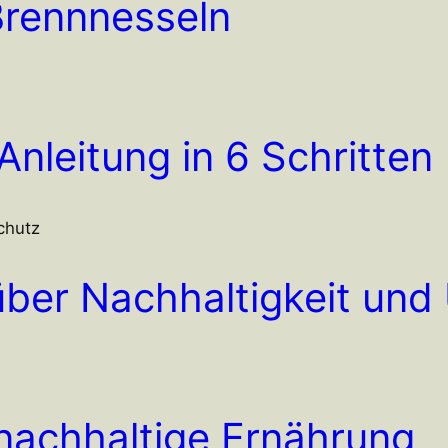
Brennnesseln
nleitung in 6 Schritten
über Nachhaltigkeit un
 nachhaltige Ernährung