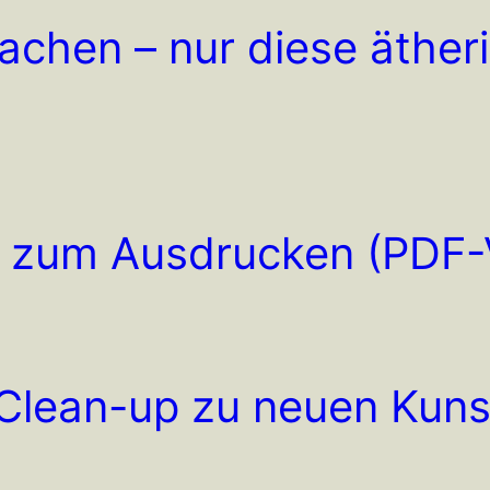
chen – nur diese äther
e zum Ausdrucken (PDF-
 Clean-up zu neuen Kun