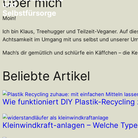
Über mich
und
Selbstfürsorge
Moin!
Ich bin Klaus, Treehugger und Teilzeit-Veganer. Auf d
Achtsamkeit im Umgang mit uns selbst und unserer Um
Mach’s dir gemütlich und schlürfe ein Käffchen – die K
Beliebte Artikel
Wie funktioniert DIY Plastik-Recyclin
Kleinwindkraft-anlagen – Welche Type