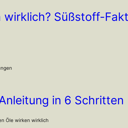
a wirklich? Süßstoff-Fa
tungen
nleitung in 6 Schritten