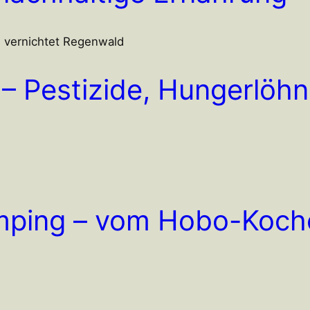
– Pestizide, Hungerlöhn
mping – vom Hobo-Koch