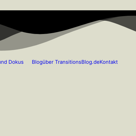
und Dokus
Blog
über TransitionsBlog.de
Kontakt