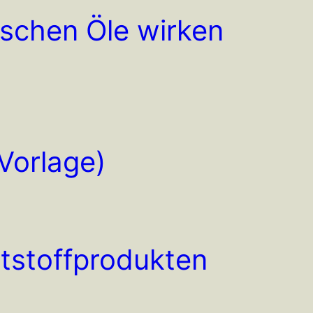
ischen Öle wirken
Vorlage)
ststoffprodukten