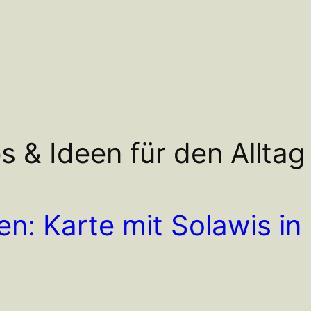
s & Ideen für den Alltag
en: Karte mit Solawis i