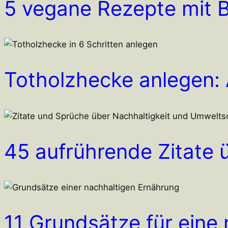
5 vegane Rezepte mit 
Totholzhecke anlegen: A
45 aufrührende Zitate 
11 Grundsätze für eine