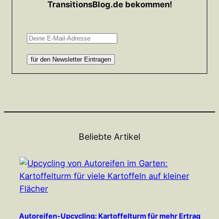
TransitionsBlog.de bekommen!
Beliebte Artikel
Autoreifen-Upcycling: Kartoffelturm für mehr Ertrag