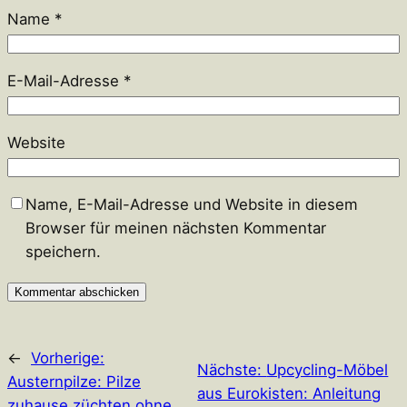
Name
*
E-Mail-Adresse
*
Website
Name, E-Mail-Adresse und Website in diesem
Browser für meinen nächsten Kommentar
speichern.
←
Vorherige:
Nächste:
Upcycling-Möbel
Austernpilze: Pilze
aus Eurokisten: Anleitung
zuhause züchten ohne