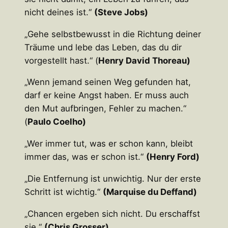
nicht deines ist.“
(Steve Jobs)
„Gehe selbstbewusst in die Richtung deiner
Träume und lebe das Leben, das du dir
vorgestellt hast.“ (
Henry David Thoreau
)
„Wenn jemand seinen Weg gefunden hat,
darf er keine Angst haben. Er muss auch
den Mut aufbringen, Fehler zu machen.“
(
Paulo Coelho)
„Wer immer tut, was er schon kann, bleibt
immer das, was er schon ist.“
(Henry Ford)
„Die Entfernung ist unwichtig. Nur der erste
Schritt ist wichtig.“
(Marquise du Deffand)
„Chancen ergeben sich nicht. Du erschaffst
sie.“
(Chris Grosser)