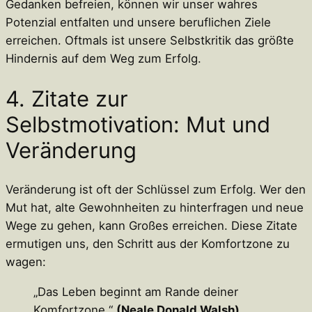
Gedanken befreien, können wir unser wahres
Potenzial entfalten und unsere beruflichen Ziele
erreichen. Oftmals ist unsere Selbstkritik das größte
Hindernis auf dem Weg zum Erfolg.
4. Zitate zur
Selbstmotivation: Mut und
Veränderung
Veränderung ist oft der Schlüssel zum Erfolg. Wer den
Mut hat, alte Gewohnheiten zu hinterfragen und neue
Wege zu gehen, kann Großes erreichen. Diese Zitate
ermutigen uns, den Schritt aus der Komfortzone zu
wagen:
„Das Leben beginnt am Rande deiner
Komfortzone.“
(Neale Donald Walsh)