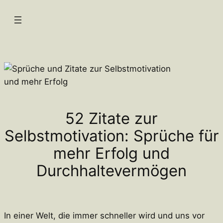
Zum
Inhalt
springen
52 Zitate zur
Selbstmotivation: Sprüche für
mehr Erfolg und
Durchhaltevermögen
In einer Welt, die immer schneller wird und uns vor