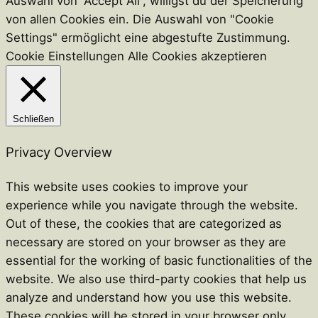
t
Auswahl von “Accept All”, willigst du der Speicherung
von allen Cookies ein. Die Auswahl von "Cookie
Settings" ermöglicht eine abgestufte Zustimmung.
Cookie Einstellungen
Alle Cookies akzeptieren
Schließen
Privacy Overview
This website uses cookies to improve your
experience while you navigate through the website.
Out of these, the cookies that are categorized as
necessary are stored on your browser as they are
essential for the working of basic functionalities of the
website. We also use third-party cookies that help us
analyze and understand how you use this website.
These cookies will be stored in your browser only