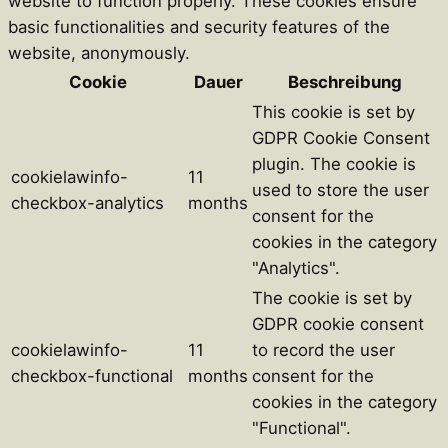
website to function properly. These cookies ensure
basic functionalities and security features of the
website, anonymously.
Cookie
Dauer
Beschreibung
This cookie is set by
GDPR Cookie Consent
plugin. The cookie is
cookielawinfo-
11
used to store the user
checkbox-analytics
months
consent for the
cookies in the category
"Analytics".
The cookie is set by
GDPR cookie consent
cookielawinfo-
11
to record the user
checkbox-functional
months
consent for the
cookies in the category
"Functional".