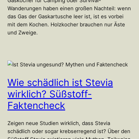
Gaskocher für Camping oder Survival-
Wanderungen haben einen großen Nachteil: wenn
das Gas der Gaskartusche leer ist, ist es vorbei
mit dem Kochen. Holzkocher brauchen nur Äste
und Zweige.
Wie schädlich ist Stevia
wirklich? Süßstoff-
Faktencheck
Zeigen neue Studien wirklich, dass Stevia
schädlich oder sogar krebserregend ist? Über den