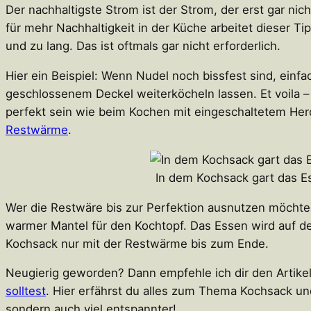
Der nachhaltigste Strom ist der Strom, der erst gar ni
für mehr Nachhaltigkeit in der Küche arbeitet dieser T
und zu lang. Das ist oftmals gar nicht erforderlich.
Hier ein Beispiel: Wenn Nudel noch bissfest sind, einf
geschlossenem Deckel weiterköcheln lassen. Et voila 
perfekt sein wie beim Kochen mit eingeschaltetem Herd
Restwärme
.
In dem Kochsack gart das E
Wer die Restwäre bis zur Perfektion ausnutzen möchte, 
warmer Mantel für den Kochtopf. Das Essen wird auf 
Kochsack nur mit der Restwärme bis zum Ende.
Neugierig geworden? Dann empfehle ich dir den Artike
solltest
. Hier erfährst du alles zum Thema Kochsack un
sondern auch viel entspannter!