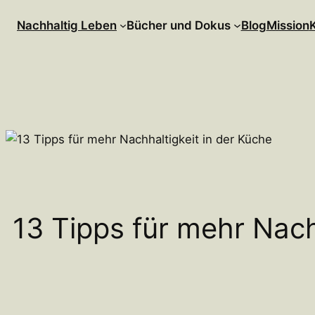
Zum
Nachhaltig Leben
Bücher und Dokus
Blog
Mission
Inhalt
springen
13 Tipps für mehr Nach