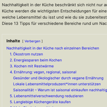
Nachhaltigkeit in der Küche beschränkt sich nicht nur a
Küche werden die wichtigsten Entscheidungen für einen
welche Lebensmittel du isst und wie du sie zubereitest
Diese 13 Tipps für verschiedene Bereiche rund um Nach
Inhalte
Verbergen
Nachhaltigkeit in der Küche nach einzelnen Bereichen
1. Ökostrom nutzen
2. Energiesparen beim Kochen
3. Kochen mit Restwärme
4. Ernährung: vegan, regional, saisonal
Gesünder und ökologischer durch vegane Ernährung
Lokale Lebensmittelproduzent*innen unterstützen
Saisonalität – Warum ist saisonal einkaufen nachhalti
5. Lebensmittelverschwendung reduzieren
5. Langlebige Küchengeräte kaufen