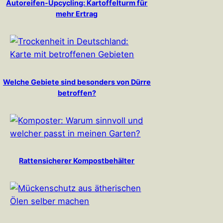
Autoreifen-Upcycling: Kartoffelturm für
mehr Ertrag
Welche Gebiete sind besonders von Dürre
betroffen?
Rattensicherer Kompostbehälter