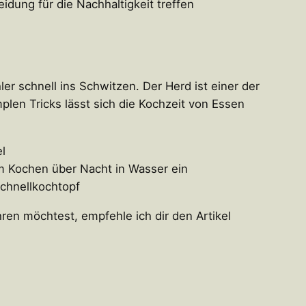
idung für die Nachhaltigkeit treffen
 schnell ins Schwitzen. Der Herd ist einer der
plen Tricks lässt sich die Kochzeit von Essen
l
m Kochen über Nacht in Wasser ein
Schnellkochtopf
n möchtest, empfehle ich dir den Artikel