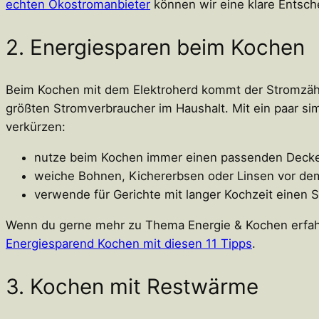
echten Ökostromanbieter
können wir eine klare Entsche
2. Energiesparen beim Kochen
Beim Kochen mit dem Elektroherd kommt der Stromzähler
größten Stromverbraucher im Haushalt. Mit ein paar sim
verkürzen:
nutze beim Kochen immer einen passenden Decke
weiche Bohnen, Kichererbsen oder Linsen vor de
verwende für Gerichte mit langer Kochzeit einen 
Wenn du gerne mehr zu Thema Energie & Kochen erfahre
Energiesparend Kochen mit diesen 11 Tipps
.
3. Kochen mit Restwärme