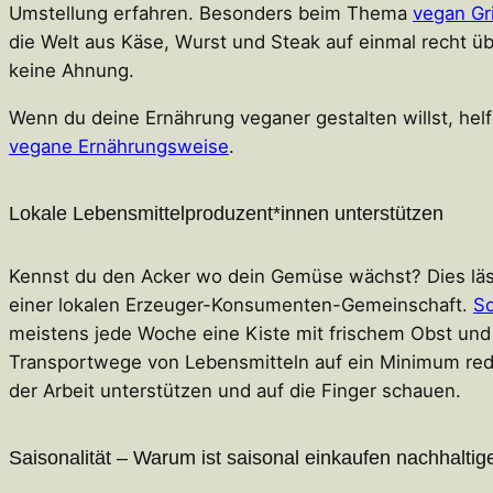
Umstellung erfahren. Besonders beim Thema
vegan Gri
die Welt aus Käse, Wurst und Steak auf einmal recht üb
keine Ahnung.
Wenn du deine Ernährung veganer gestalten willst, helf
vegane Ernährungsweise
.
Lokale Lebensmittelproduzent*innen unterstützen
Kennst du den Acker wo dein Gemüse wächst? Dies lässt
einer lokalen Erzeuger-Konsumenten-Gemeinschaft.
So
meistens jede Woche eine Kiste mit frischem Obst un
Transportwege von Lebensmitteln auf ein Minimum redu
der Arbeit unterstützen und auf die Finger schauen.
Saisonalität – Warum ist saisonal einkaufen nachhaltig