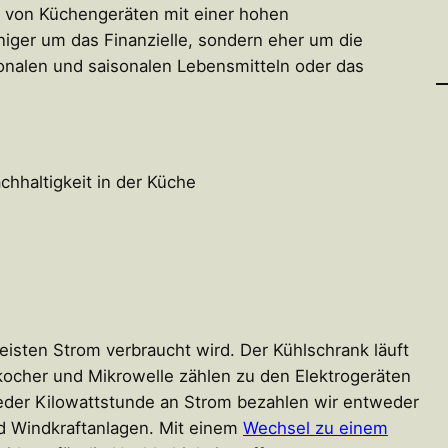
f von Küchengeräten mit einer hohen
niger um das Finanzielle, sondern eher um die
nalen und saisonalen Lebensmitteln oder das
isten Strom verbraucht wird. Der Kühlschrank läuft
kocher und Mikrowelle zählen zu den Elektrogeräten
jeder Kilowattstunde an Strom bezahlen wir entweder
d Windkraftanlagen. Mit einem
Wechsel zu einem