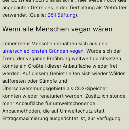
der EU ist es noch dramatischer: hier werden 60% des
angebauten Getreides in der Tierhaltung als Viehfutter
verwendet (Quelle:
Böll Stiftung
).
Wenn alle Menschen vegan wären
Immer mehr Menschen ernähren sich aus den
unterschiedlichsten Gründen vegan
. Würde sich der
Trend der veganen Ernährung weltweit durchsetzen,
könnte ein Großteil dieser Anbaufläche wieder frei
werden. Auf diesem Gebiet ließen sich wieder Wälder
aufforsten oder Sümpfe und
Überschwemmungsgebiete als CO2-Speicher
könnten wieder renaturiert werden. Zusätzlich stünde
mehr Anbaufläche für umweltschonende
Anbaumethoden, die auf Umweltschutz statt
Ertragsmaximierung ausgerichtet ist, zur Verfügung.