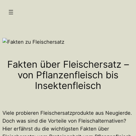
Zum
Inhalt
springen
Fakten über Fleischersatz –
von Pflanzenfleisch bis
Insektenfleisch
Viele probieren Fleischersatzprodukte aus Neugierde.
Doch was sind die Vorteile von Fleischalternativen?
Hier erfährst du die wichtigsten Fakten über