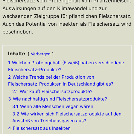
Fleischersatz: vom Proteingehalt vom Pflanzenfleisch,
Auswirkungen auf den Klimawandel und zur
wachsenden Zielgruppe für pflanzlichen Fleischersatz.
Auch das Potential von Insekten als Fleischersatz wird
beschrieben.
Inhalte
Verbergen
1
Welchen Proteingehalt (Eiweiß) haben verschiedene
Fleischersatz-Produkte?
2
Welche Trends bei der Produktion von
Fleischersatz-Produkten in Deutschland gibt es?
2.1
Wer kauft Fleischersatzprodukte?
3
Wie nachhaltig sind Fleischersatzprodukte?
3.1
Wenn alle Menschen vegan wären
3.2
Wie wirken sich Fleischersatzprodukte auf den
Ausstoß von Treibhausgasen aus?
4
Fleischersatz aus Insekten