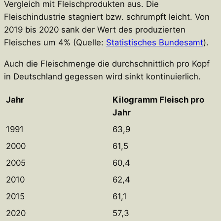
Vergleich mit Fleischprodukten aus. Die
Fleischindustrie stagniert bzw. schrumpft leicht. Von
2019 bis 2020 sank der Wert des produzierten
Fleisches um 4% (Quelle:
Statistisches Bundesamt
).
Auch die Fleischmenge die durchschnittlich pro Kopf
in Deutschland gegessen wird sinkt kontinuierlich.
Jahr
Kilogramm Fleisch pro
Jahr
1991
63,9
2000
61,5
2005
60,4
2010
62,4
2015
61,1
2020
57,3