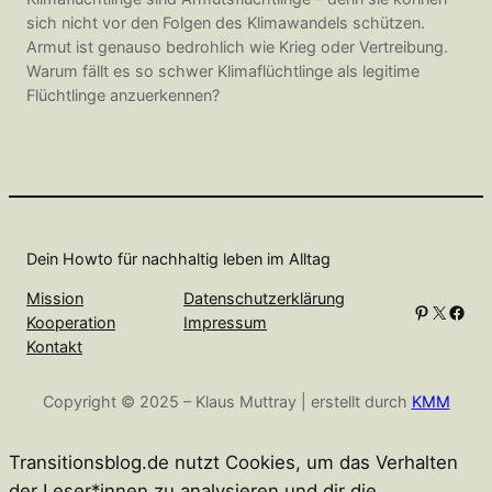
sich nicht vor den Folgen des Klimawandels schützen.
Armut ist genauso bedrohlich wie Krieg oder Vertreibung.
Warum fällt es so schwer Klimaflüchtlinge als legitime
Flüchtlinge anzuerkennen?
Dein Howto für nachhaltig leben im Alltag
Mission
Datenschutzerklärung
Pinterest
X
Facebook
Kooperation
Impressum
Kontakt
Copyright © 2025 – Klaus Muttray | erstellt durch
KMM
Transitionsblog.de nutzt Cookies, um das Verhalten
der Leser*innen zu analysieren und dir die