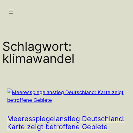
Zum
Inhalt
springen
Schlagwort:
klimawandel
Meeresspiegelanstieg Deutschland:
Karte zeigt betroffene Gebiete