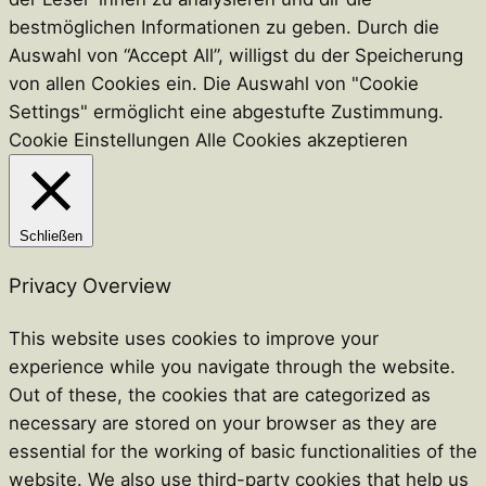
bestmöglichen Informationen zu geben. Durch die
Auswahl von “Accept All”, willigst du der Speicherung
von allen Cookies ein. Die Auswahl von "Cookie
Settings" ermöglicht eine abgestufte Zustimmung.
Cookie Einstellungen
Alle Cookies akzeptieren
Schließen
Privacy Overview
This website uses cookies to improve your
experience while you navigate through the website.
Out of these, the cookies that are categorized as
necessary are stored on your browser as they are
essential for the working of basic functionalities of the
website. We also use third-party cookies that help us