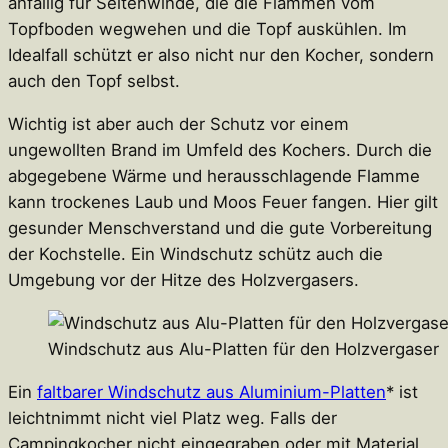
anfällig für Seitenwinde, die die Flammen vom
Topfboden wegwehen und die Topf auskühlen. Im
Idealfall schützt er also nicht nur den Kocher, sondern
auch den Topf selbst.
Wichtig ist aber auch der Schutz vor einem
ungewollten Brand im Umfeld des Kochers. Durch die
abgegebene Wärme und herausschlagende Flamme
kann trockenes Laub und Moos Feuer fangen. Hier gilt
gesunder Menschverstand und die gute Vorbereitung
der Kochstelle. Ein Windschutz schütz auch die
Umgebung vor der Hitze des Holzvergasers.
Windschutz aus Alu-Platten für den Holzvergaser
Ein
faltbarer Windschutz aus Aluminium-Platten
* ist
leichtnimmt nicht viel Platz weg. Falls der
Campingkocher nicht eingegraben oder mit Material