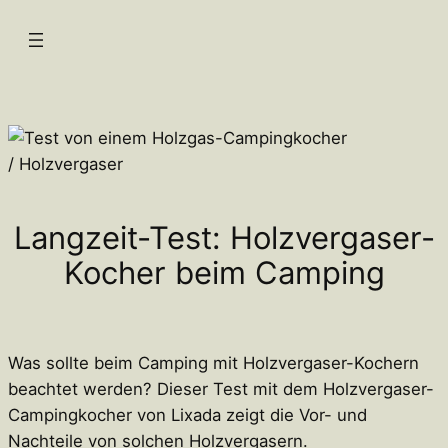
Zum
Inhalt
springen
Langzeit-Test: Holzvergaser-
Kocher beim Camping
Was sollte beim Camping mit Holzvergaser-Kochern
beachtet werden? Dieser Test mit dem Holzvergaser-
Campingkocher von Lixada zeigt die Vor- und
Nachteile von solchen Holzvergasern.