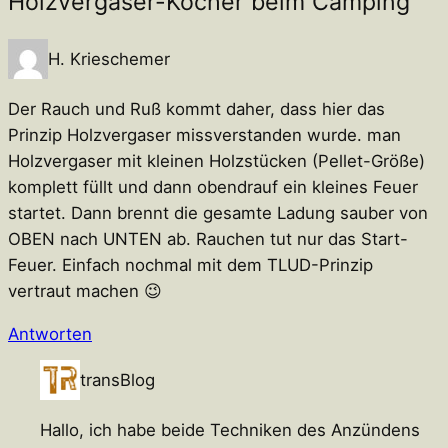
Holzvergaser-Kocher beim Camping“
H. Krieschemer
Der Rauch und Ruß kommt daher, dass hier das
Prinzip Holzvergaser missverstanden wurde. man
Holzvergaser mit kleinen Holzstücken (Pellet-Größe)
komplett füllt und dann obendrauf ein kleines Feuer
startet. Dann brennt die gesamte Ladung sauber von
OBEN nach UNTEN ab. Rauchen tut nur das Start-
Feuer. Einfach nochmal mit dem TLUD-Prinzip
vertraut machen 😉
Antworten
transBlog
Hallo, ich habe beide Techniken des Anzündens