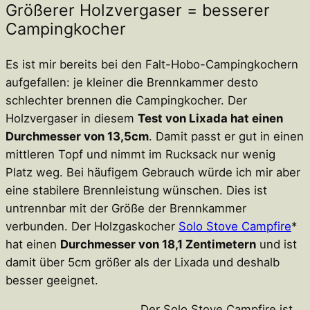
Größerer Holzvergaser = besserer
Campingkocher
Es ist mir bereits bei den Falt-Hobo-Campingkochern
aufgefallen: je kleiner die Brennkammer desto
schlechter brennen die Campingkocher. Der
Holzvergaser in diesem
Test von Lixada hat einen
Durchmesser von 13,5cm
. Damit passt er gut in einen
mittleren Topf und nimmt im Rucksack nur wenig
Platz weg. Bei häufigem Gebrauch würde ich mir aber
eine stabilere Brennleistung wünschen. Dies ist
untrennbar mit der Größe der Brennkammer
verbunden. Der Holzgaskocher
Solo Stove Campfire
*
hat einen
Durchmesser von 18,1 Zentimetern
und ist
damit über 5cm größer als der Lixada und deshalb
besser geeignet.
Der Solo Stove Campfire ist