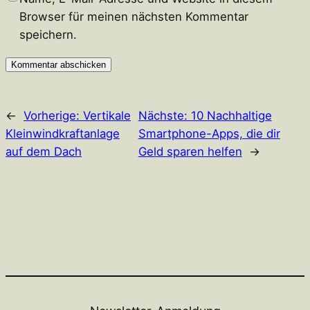
Browser für meinen nächsten Kommentar
speichern.
←
Vorherige:
Vertikale
Nächste:
10 Nachhaltige
Kleinwindkraftanlage
Smartphone-Apps, die dir
auf dem Dach
Geld sparen helfen
→