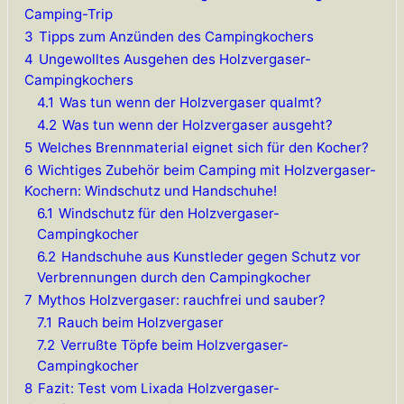
Camping-Trip
3
Tipps zum Anzünden des Campingkochers
4
Ungewolltes Ausgehen des Holzvergaser-
Campingkochers
4.1
Was tun wenn der Holzvergaser qualmt?
4.2
Was tun wenn der Holzvergaser ausgeht?
5
Welches Brennmaterial eignet sich für den Kocher?
6
Wichtiges Zubehör beim Camping mit Holzvergaser-
Kochern: Windschutz und Handschuhe!
6.1
Windschutz für den Holzvergaser-
Campingkocher
6.2
Handschuhe aus Kunstleder gegen Schutz vor
Verbrennungen durch den Campingkocher
7
Mythos Holzvergaser: rauchfrei und sauber?
7.1
Rauch beim Holzvergaser
7.2
Verrußte Töpfe beim Holzvergaser-
Campingkocher
8
Fazit: Test vom Lixada Holzvergaser-