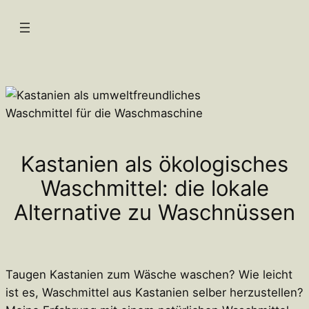
Zum
Inhalt
springen
Kastanien als ökologisches
Waschmittel: die lokale
Alternative zu Waschnüssen
Taugen Kastanien zum Wäsche waschen? Wie leicht
ist es, Waschmittel aus Kastanien selber herzustellen?