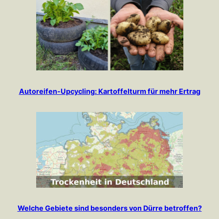
Autoreifen-Upcycling: Kartoffelturm für mehr Ertrag
Welche Gebiete sind besonders von Dürre betroffen?