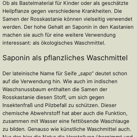
Ob als Bastelmaterial für Kinder oder als geschätzte
Heilpflanze gegen verschiedene Krankheiten. Die
Samen der Rosskastanie können vielseitig verwendet
werden. Der hohe Gehalt an Saponin in den Kastanien
machen sie auch für eine weitere Verwendung
interessant: als ökologisches Waschmittel.
Saponin als pflanzliches Waschmittel
Der lateinische Name für Seife „
sapo
“ deutet schon
auf die Verwendung hin. Wie auch im indischen
Waschsnussbaum enthalten die Samen der
Rosskastanie diesen Stoff, um sich gegen
Insektenfraß und Pilzbefall zu schützen. Dieser
chemische Abwehrstoff hat aber auch die Funktion,
zusammen mit Wasser eine fettlösende Waschlauge
zu bilden. Genauso wie künstliche Waschmittel auch.
Nur das hier die Natur die Herstellung übernimmt und