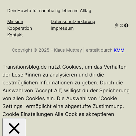
h
Dein Howto für nachhaltig leben im Alltag
e
n
Mission
Datenschutzerklärung
Pinterest
X
Facebook
Kooperation
Impressum
Kontakt
Copyright © 2025 – Klaus Muttray | erstellt durch
KMM
Transitionsblog.de nutzt Cookies, um das Verhalten
der Leser*innen zu analysieren und dir die
bestmöglichen Informationen zu geben. Durch die
Auswahl von “Accept All”, willigst du der Speicherung
von allen Cookies ein. Die Auswahl von "Cookie
Settings" ermöglicht eine abgestufte Zustimmung.
Cookie Einstellungen
Alle Cookies akzeptieren