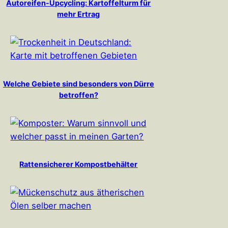
Autoreifen-Upcycling: Kartoffelturm für
mehr Ertrag
Welche Gebiete sind besonders von Dürre
betroffen?
Rattensicherer Kompostbehälter