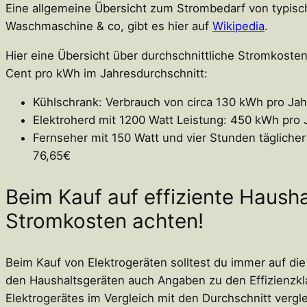
Eine allgemeine Übersicht zum Strombedarf von typisc
Waschmaschine & co, gibt es hier auf
Wikipedia
.
Hier eine Übersicht über durchschnittliche Stromkost
Cent pro kWh im Jahresdurchschnitt:
Kühlschrank: Verbrauch von circa 130 kWh pro Ja
Elektroherd mit 1200 Watt Leistung: 450 kWh pro 
Fernseher mit 150 Watt und vier Stunden täglich
76,65€
Beim Kauf auf effiziente Hausha
Stromkosten achten!
Beim Kauf von Elektrogeräten solltest du immer auf di
den Haushaltsgeräten auch Angaben zu den Effizienzkla
Elektrogerätes im Vergleich mit den Durchschnitt vergl