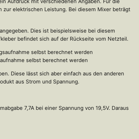
ein Aufdruck mit verschiedenen Angaben. Für die
zur elektrischen Leistung. Bei diesem Mixer beträgt
angegeben. Dies ist beispielsweise bei diesem
kleber befindet sich auf der Rückseite vom Netzteil.
saufnahme selbst berechnet werden
ben. Diese lässt sich aber einfach aus den anderen
Produkt aus Strom und Spannung.
omabgabe 7,7A bei einer Spannung von 19,5V. Daraus