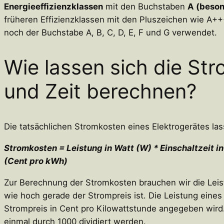
Energieeffizienzklassen
mit den Buchstaben
A (besond
früheren Effizienzklassen mit den Pluszeichen wie A
noch der Buchstabe A, B, C, D, E, F und G verwendet.
Wie lassen sich die St
und Zeit berechnen?
Die tatsächlichen Stromkosten eines Elektrogerätes la
Stromkosten = Leistung in Watt (W) * Einschaltzeit i
(Cent pro kWh)
Zur Berechnung der Stromkosten brauchen wir die Leis
wie hoch gerade der Strompreis ist. Die Leistung eine
Strompreis in Cent pro Kilowattstunde angegeben wir
einmal durch 1000 dividiert werden.