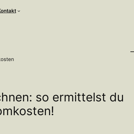
Kontakt
nen: so ermittelst du
omkosten!