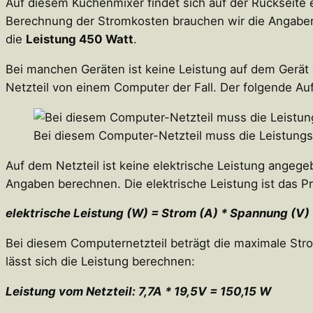
Auf diesem Küchenmixer findet sich auf der Rückseite 
Berechnung der Stromkosten brauchen wir die Angaben 
die
Leistung 450 Watt
.
Bei manchen Geräten ist keine Leistung auf dem Gerät 
Netzteil von einem Computer der Fall. Der folgende Auf
Bei diesem Computer-Netzteil muss die Leistung
Auf dem Netzteil ist keine elektrische Leistung angege
Angaben berechnen. Die elektrische Leistung ist das 
elektrische Leistung (W) = Strom (A) * Spannung (V)
Bei diesem Computernetzteil beträgt die maximale Str
lässt sich die Leistung berechnen:
Leistung vom Netzteil: 7,7A * 19,5V = 150,15 W