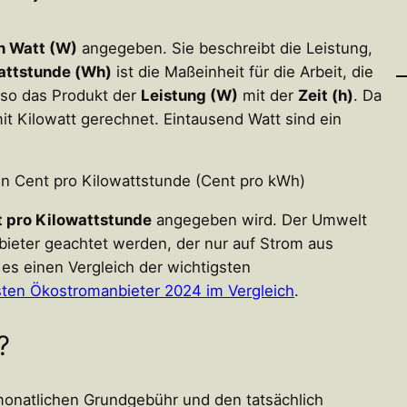
n Watt (W)
angegeben. Sie beschreibt die Leistung,
ttstunde (Wh)
ist die Maßeinheit für die Arbeit, die
also das Produkt der
Leistung (W)
mit der
Zeit (h)
. Da
it Kilowatt gerechnet. Eintausend Watt sind ein
t pro Kilowattstunde
angegeben wird. Der Umwelt
bieter geachtet werden, der nur auf Strom aus
t es einen Vergleich der wichtigsten
ten Ökostromanbieter 2024 im Vergleich
.
?
monatlichen Grundgebühr und den tatsächlich