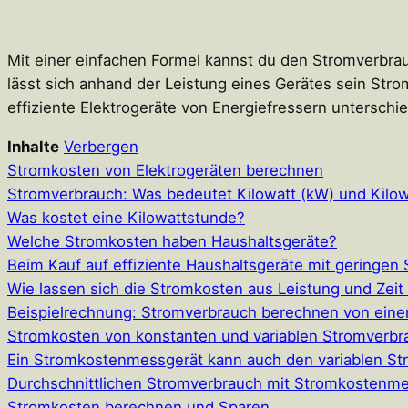
Mit einer einfachen Formel kannst du den Stromverbra
lässt sich anhand der Leistung eines Gerätes sein St
effiziente Elektrogeräte von Energiefressern untersch
Inhalte
Verbergen
Stromkosten von Elektrogeräten berechnen
Stromverbrauch: Was bedeutet Kilowatt (kW) und Kilo
Was kostet eine Kilowattstunde?
Welche Stromkosten haben Haushaltsgeräte?
Beim Kauf auf effiziente Haushaltsgeräte mit geringen
Wie lassen sich die Stromkosten aus Leistung und Zei
Beispielrechnung: Stromverbrauch berechnen von ein
Stromkosten von konstanten und variablen Stromverb
Ein Stromkostenmessgerät kann auch den variablen S
Durchschnittlichen Stromverbrauch mit Stromkostenm
Stromkosten berechnen und Sparen