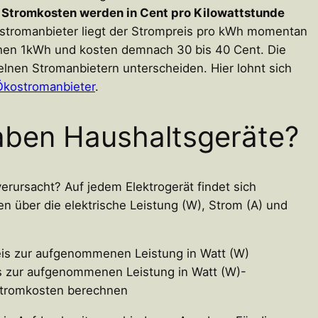
 Stromkosten werden in Cent pro Kilowattstunde
stromanbieter liegt der Strompreis pro kWh momentan
hen 1kWh und kosten demnach 30 bis 40 Cent. Die
lnen Stromanbietern unterscheiden. Hier lohnt sich
Ökostromanbieter
.
aben Haushaltsgeräte?
erursacht? Auf jedem Elektrogerät findet sich
en über die elektrische Leistung (W), Strom (A) und
is zur aufgenommenen Leistung in Watt (W)-
 Stromkosten berechnen