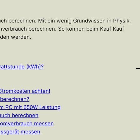
uch berechnen. Mit ein wenig Grundwissen in Physik,
romverbrauch berechnen. So können beim Kauf Kauf
ieden werden.
wattstunde (kWh)?
 Stromkosten achten!
t berechnen?
em PC mit 650W Leistung
rauch berechnen
tromverbrauch messen
essgerät messen