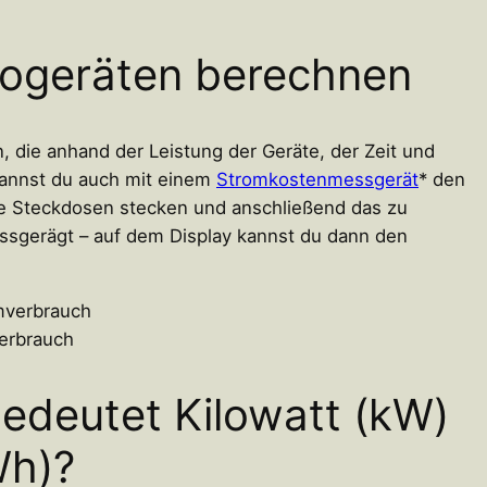
rogeräten berechnen
, die anhand der Leistung der Geräte, der Zeit und
kannst du auch mit einem
Stromkostenmessgerät
* den
ie Steckdosen stecken und anschließend das zu
sgerägt – auf dem Display kannst du dann den
erbrauch
edeutet Kilowatt (kW)
Wh)?