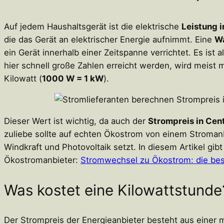
Auf jedem Haushaltsgerät ist die elektrische
Leistung i
die das Gerät an elektrischer Energie aufnimmt. Eine
Wa
ein Gerät innerhalb einer Zeitspanne verrichtet. Es ist 
hier schnell große Zahlen erreicht werden, wird meist m
Kilowatt (
1000 W = 1 kW
).
Dieser Wert ist wichtig, da auch der
Strompreis in Cen
zuliebe sollte auf echten Ökostrom von einem Stroman
Windkraft und Photovoltaik setzt. In diesem Artikel gib
Ökostromanbieter:
Stromwechsel zu Ökostrom: die bes
Was kostet eine Kilowattstunde
Der Strompreis der Energieanbieter besteht aus einer 