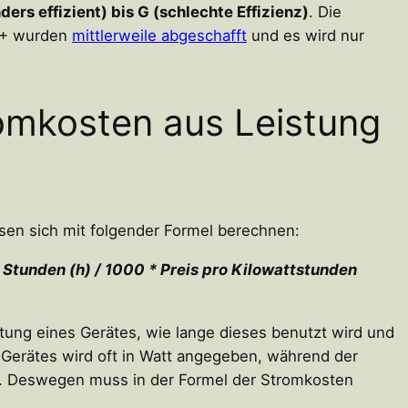
ers effizient) bis G (schlechte Effizienz)
. Die
+++ wurden
mittlerweile abgeschafft
und es wird nur
romkosten aus Leistung
ssen sich mit folgender Formel berechnen:
n Stunden (h) / 1000 * Preis pro Kilowattstunden
tung eines Gerätes, wie lange dieses benutzt wird und
s Gerätes wird oft in Watt angegeben, während der
d. Deswegen muss in der Formel der Stromkosten