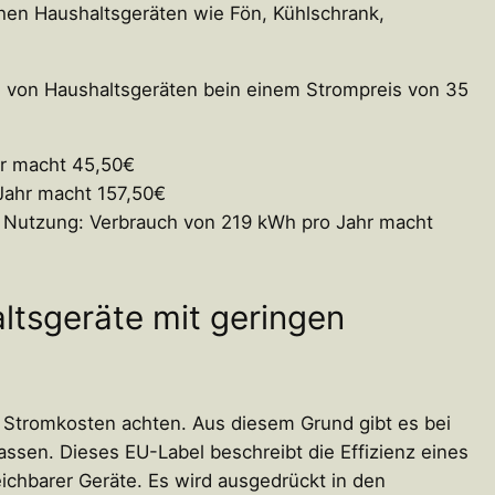
hen Haushaltsgeräten wie Fön, Kühlschrank,
en von Haushaltsgeräten bein einem Strompreis von 35
hr macht 45,50€
Jahr macht 157,50€
er Nutzung: Verbrauch von 219 kWh pro Jahr macht
ltsgeräte mit geringen
e Stromkosten achten. Aus diesem Grund gibt es bei
ssen. Dieses EU-Label beschreibt die Effizienz eines
eichbarer Geräte. Es wird ausgedrückt in den