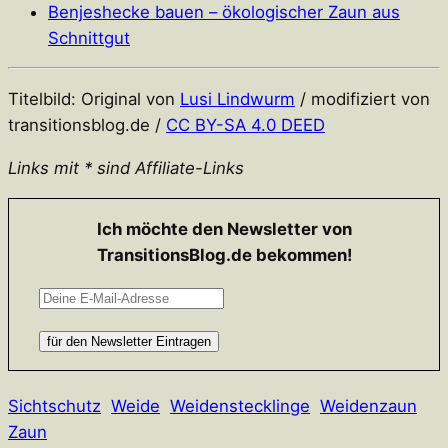
Benjeshecke bauen – ökologischer Zaun aus
Schnittgut
Titelbild: Original von
Lusi Lindwurm
/ modifiziert von
transitionsblog.de /
CC BY-SA 4.0 DEED
Links mit * sind Affiliate-Links
Ich möchte den Newsletter von
TransitionsBlog.de bekommen!
Sichtschutz
Weide
Weidenstecklinge
Weidenzaun
Zaun