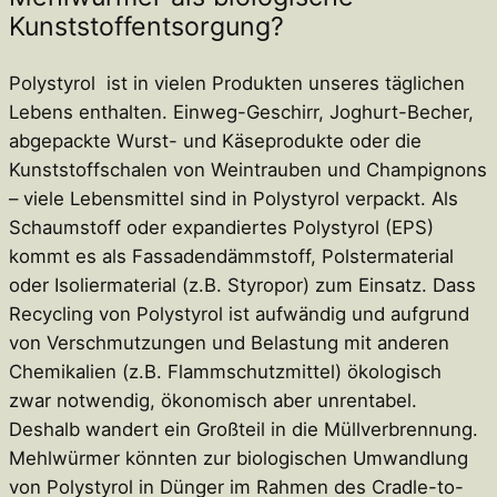
Kunststoffentsorgung?
Polystyrol ist in vielen Produkten unseres täglichen
Lebens enthalten. Einweg-Geschirr, Joghurt-Becher,
abgepackte Wurst- und Käseprodukte oder die
Kunststoffschalen von Weintrauben und Champignons
– viele Lebensmittel sind in Polystyrol verpackt. Als
Schaumstoff oder expandiertes Polystyrol (EPS)
kommt es als Fassadendämmstoff, Polstermaterial
oder Isoliermaterial (z.B. Styropor) zum Einsatz. Dass
Recycling von Polystyrol ist aufwändig und aufgrund
von Verschmutzungen und Belastung mit anderen
Chemikalien (z.B. Flammschutzmittel) ökologisch
zwar notwendig, ökonomisch aber unrentabel.
Deshalb wandert ein Großteil in die Müllverbrennung.
Mehlwürmer könnten zur biologischen Umwandlung
von Polystyrol in Dünger im Rahmen des Cradle-to-