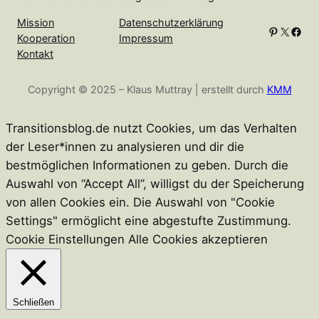
e
n
Mission
Datenschutzerklärung
Pinterest
X
Facebook
Kooperation
Impressum
Kontakt
Copyright © 2025 – Klaus Muttray | erstellt durch
KMM
Transitionsblog.de nutzt Cookies, um das Verhalten
der Leser*innen zu analysieren und dir die
bestmöglichen Informationen zu geben. Durch die
Auswahl von “Accept All”, willigst du der Speicherung
von allen Cookies ein. Die Auswahl von "Cookie
Settings" ermöglicht eine abgestufte Zustimmung.
Cookie Einstellungen
Alle Cookies akzeptieren
Schließen