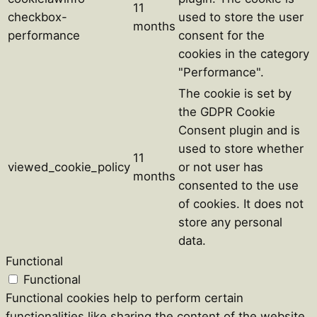
11
checkbox-
used to store the user
months
performance
consent for the
cookies in the category
"Performance".
The cookie is set by
the GDPR Cookie
Consent plugin and is
used to store whether
11
viewed_cookie_policy
or not user has
months
consented to the use
of cookies. It does not
store any personal
data.
Functional
Functional
Functional cookies help to perform certain
functionalities like sharing the content of the website