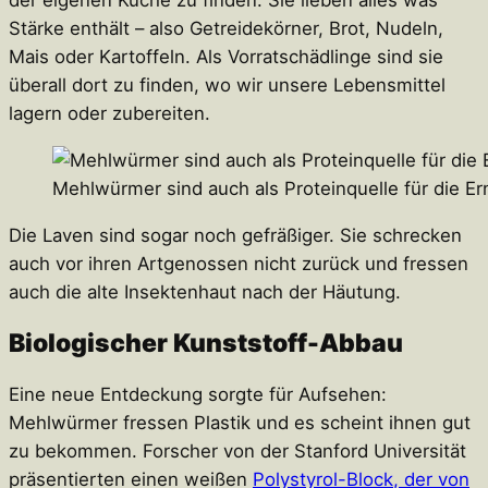
der eigenen Küche zu finden. Sie lieben alles was
Stärke enthält – also Getreidekörner, Brot, Nudeln,
Mais oder Kartoffeln. Als Vorratschädlinge sind sie
überall dort zu finden, wo wir unsere Lebensmittel
lagern oder zubereiten.
Mehlwürmer sind auch als Proteinquelle für die Er
Die Laven sind sogar noch gefräßiger. Sie schrecken
auch vor ihren Artgenossen nicht zurück und fressen
auch die alte Insektenhaut nach der Häutung.
Biologischer Kunststoff-Abbau
Eine neue Entdeckung sorgte für Aufsehen:
Mehlwürmer fressen Plastik und es scheint ihnen gut
zu bekommen. Forscher von der Stanford Universität
präsentierten einen weißen
Polystyrol-Block, der von