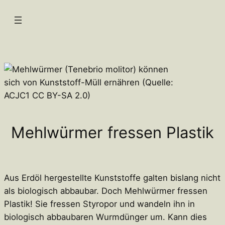
Zum
Inhalt
springen
Mehlwürmer fressen Plastik
Aus Erdöl hergestellte Kunststoffe galten bislang nicht
als biologisch abbaubar. Doch Mehlwürmer fressen
Plastik! Sie fressen Styropor und wandeln ihn in
biologisch abbaubaren Wurmdünger um. Kann dies