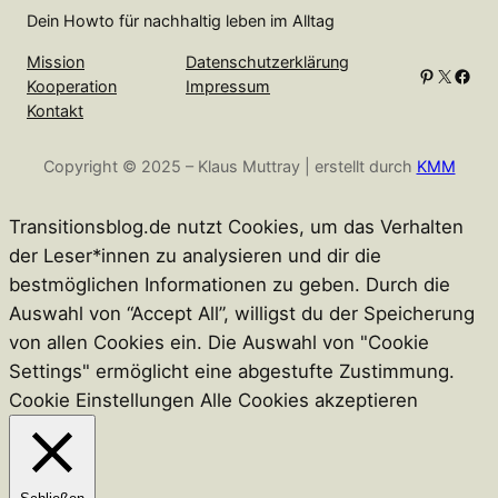
h
Dein Howto für nachhaltig leben im Alltag
e
n
Mission
Datenschutzerklärung
Pinterest
X
Facebook
Kooperation
Impressum
Kontakt
Copyright © 2025 – Klaus Muttray | erstellt durch
KMM
Transitionsblog.de nutzt Cookies, um das Verhalten
der Leser*innen zu analysieren und dir die
bestmöglichen Informationen zu geben. Durch die
Auswahl von “Accept All”, willigst du der Speicherung
von allen Cookies ein. Die Auswahl von "Cookie
Settings" ermöglicht eine abgestufte Zustimmung.
Cookie Einstellungen
Alle Cookies akzeptieren