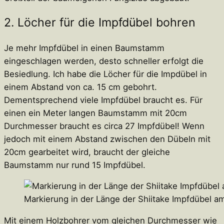
2. Löcher für die Impfdübel bohren
Je mehr Impfdübel in einen Baumstamm
eingeschlagen werden, desto schneller erfolgt die
Besiedlung. Ich habe die Löcher für die Impdübel in
einem Abstand von ca. 15 cm gebohrt.
Dementsprechend viele Impfdübel braucht es. Für
einen ein Meter langen Baumstamm mit 20cm
Durchmesser braucht es circa 27 Impfdübel! Wenn
jedoch mit einem Abstand zwischen den Dübeln mit
20cm gearbeitet wird, braucht der gleiche
Baumstamm nur rund 15 Impfdübel.
Markierung in der Länge der Shiitake Impfdübel a
Mit einem Holzbohrer vom gleichen Durchmesser wie