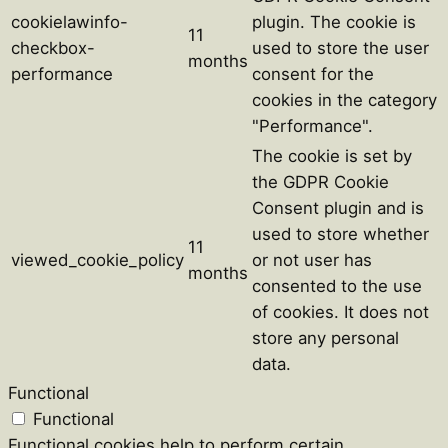
cookielawinfo-
plugin. The cookie is
11
checkbox-
used to store the user
months
performance
consent for the
cookies in the category
"Performance".
The cookie is set by
the GDPR Cookie
Consent plugin and is
used to store whether
11
viewed_cookie_policy
or not user has
months
consented to the use
of cookies. It does not
store any personal
data.
Functional
Functional
Functional cookies help to perform certain