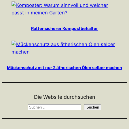
Rattensicherer Kompostbehälter
Mückenschutz mit nur 2 ätherischen Ölen selber machen
Die Website durchsuchen
S
Suchen
u
c