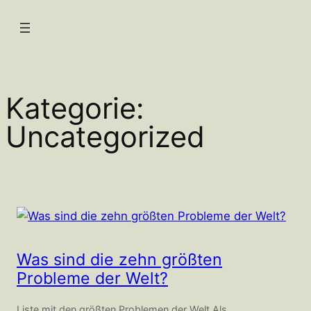
Zum
Inhalt
springen
Kategorie:
Uncategorized
Was sind die zehn größten
Probleme der Welt?
Liste mit den größten Problemen der Welt Als