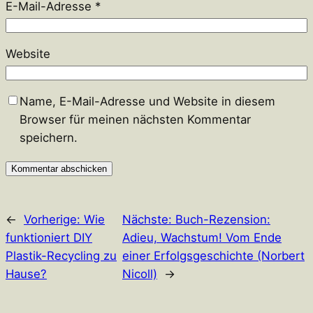
E-Mail-Adresse
*
Website
Name, E-Mail-Adresse und Website in diesem
Browser für meinen nächsten Kommentar
speichern.
←
Vorherige:
Wie
Nächste:
Buch-Rezension:
funktioniert DIY
Adieu, Wachstum! Vom Ende
Plastik-Recycling zu
einer Erfolgsgeschichte (Norbert
Hause?
Nicoll)
→