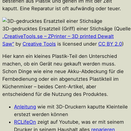
bestehen aus Plastik und gehen im mit der Zeit
kaputt. Eine Reparatur ist oft aufwändig oder teuer.
3D-gedrucktes Ersatzteil (Griff) einer Stichsäge (Quelle
„CreativeTools.se – ZPrinter – 3D printed Dewalt
Saw“
by
Creative Tools
is licensed under
CC BY 2.0
)
Hier kann ein kleines Plastik-Teil den Unterschied
machen, ob ein Gerät neu gekauft werden muss.
Schon Dinge wie eine neue Akku-Abdeckung für die
Fernbedienung oder ein abgenutztes Plastikteil im
Küchenmixer – beides Cent-Artikel, aber
entscheidend für die Nutzung des Produktes.
Anleitung
wie mit 3D-Druckern kaputte Kleinteile
erstezt werden können
RCLifeOn
zeigt auf Youtube, was er mit seinem
Drucker in seinem Haushalt alles
reparieren