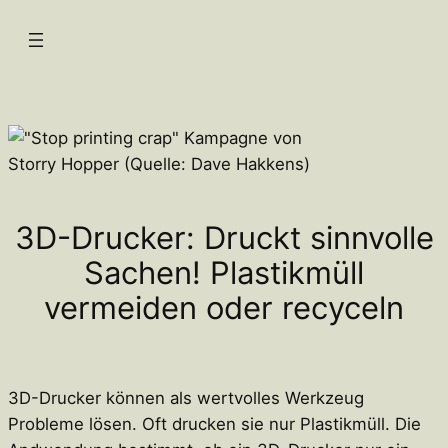
Zum
Inhalt
springen
3D-Drucker: Druckt sinnvolle
Sachen! Plastikmüll
vermeiden oder recyceln
3D-Drucker können als wertvolles Werkzeug
Probleme lösen. Oft drucken sie nur Plastikmüll. Die