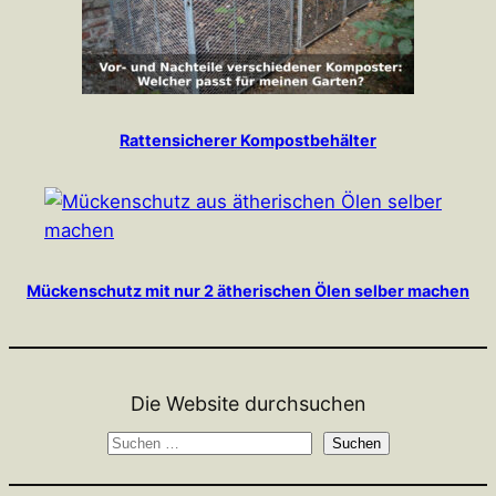
Rattensicherer Kompostbehälter
Mückenschutz mit nur 2 ätherischen Ölen selber machen
Die Website durchsuchen
S
Suchen
u