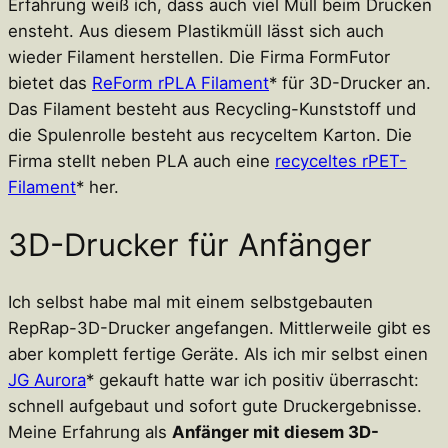
Erfahrung weiß ich, dass auch viel Müll beim Drucken
ensteht. Aus diesem Plastikmüll lässt sich auch
wieder Filament herstellen. Die Firma FormFutor
bietet das
ReForm rPLA Filament
* für 3D-Drucker an.
Das Filament besteht aus Recycling-Kunststoff und
die Spulenrolle besteht aus recyceltem Karton. Die
Firma stellt neben PLA auch eine
recyceltes rPET-
Filament
* her.
3D-Drucker für Anfänger
Ich selbst habe mal mit einem selbstgebauten
RepRap-3D-Drucker angefangen. Mittlerweile gibt es
aber komplett fertige Geräte. Als ich mir selbst einen
JG Aurora
* gekauft hatte war ich positiv überrascht:
schnell aufgebaut und sofort gute Druckergebnisse.
Meine Erfahrung als
Anfänger mit diesem 3D-