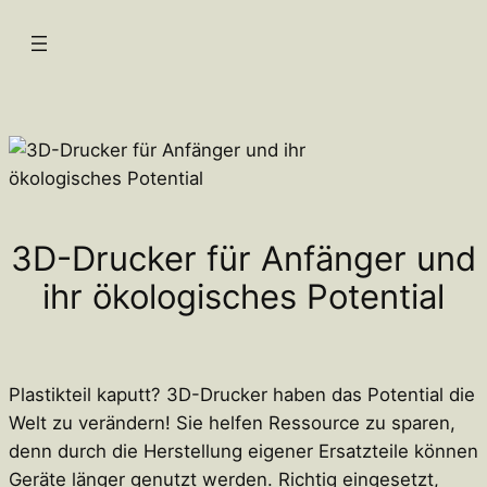
Zum
Inhalt
springen
3D-Drucker für Anfänger und
ihr ökologisches Potential
Plastikteil kaputt? 3D-Drucker haben das Potential die
Welt zu verändern! Sie helfen Ressource zu sparen,
denn durch die Herstellung eigener Ersatzteile können
Geräte länger genutzt werden. Richtig eingesetzt,