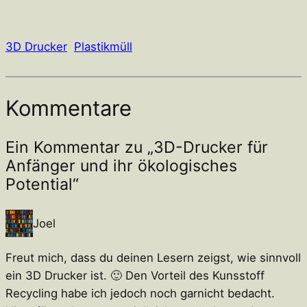
3D Drucker
Plastikmüll
Kommentare
Ein Kommentar zu „3D-Drucker für
Anfänger und ihr ökologisches
Potential“
Joel
Freut mich, dass du deinen Lesern zeigst, wie sinnvoll
ein 3D Drucker ist. 🙂 Den Vorteil des Kunsstoff
Recycling habe ich jedoch noch garnicht bedacht.