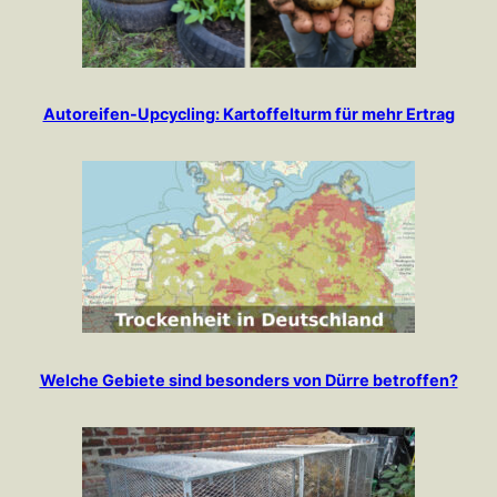
Autoreifen-Upcycling: Kartoffelturm für mehr Ertrag
Welche Gebiete sind besonders von Dürre betroffen?