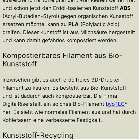
ausreichend Kartoffelpflanzen. Wer keinen Garten hat
und schon jetzt den Erdöl-basierten Kunststoff
ABS
(Acryl-Butadien-Styrol) gegen organischen Kunsstoff
ersetzen möchte, kann zu
PLA
(Polylactic Acid)
greifen. Dieser Kunstoff ist aus Milchsäure hergestellt
und kann damit gefahrlos kompostiert werden.
Kompostierbares Filament aus Bio-
Kunststoff
Inzwischen gibt es auch erdölfreies 3D-Drucker-
Filament zu kaufen. Es besteht aus Bio-Kunststoff
und ist dadurch auch kompostierbar. Die Firma
DigitalRise stellt ein solches Bio-Filament
byoTEC
*
her. Es sieht wie normales Filament aus und hat durch
Kohlefasern eine verbesserte Festigkeit.
Kunststoff-Recycling